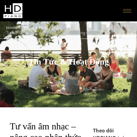
Home
Tin tức & Hoạt động
Tư vấn âm nhạc – nâng cao nhận thức cộng đồng
Tin Tức & Hoạt Động
Tư vấn âm nhạc –
Theo dõi