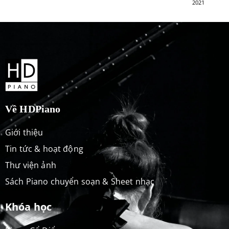
2021
Về HDPiano
Giới thiệu
Tin tức & hoạt động
Thư viện ảnh
Sách Piano chuyển soạn & Sheet nhạc
Khóa học