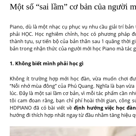
Một số “sai lầm” cơ bản của người 
Piano, dù là một nhạc cụ phục vụ nhu cầu giải trí bản
phải HỌC. Học nghiêm chỉnh, học có phương pháp đún
thành tựu, sự tiến bộ của bản thân sau 1 quãng thời gia
bản trong nhận thức của người mới học Piano mà tác g
1. Không biết mình phải học gì
Không ít trường hợp mới học đàn, vừa muốn chơi đư
“Nỗi nhớ mùa đông” của Phú Quang. Nghĩa là bạn vừa
lúc. Đây là một sai lầm cơ bản, vì mỗi tác phẩm cần 
tôi cam đoan rằng, bạn chỉ phí hoài thời gian, công s
HDPIANO đã có bài viết về
định hướng việc học đàn
hướng đi thích hợp nhất ngay từ đầu nhằm tăng hiệu q