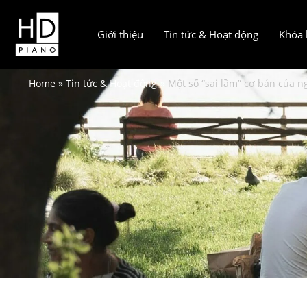
Giới thiệu
Tin tức & Hoạt động
Khóa 
Home
Tin tức & Hoạt động
Một số “sai lầm” cơ bản của n