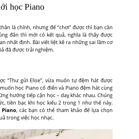
mới học Piano
 thân là chính, nhưng để “chơi” được thì bạn cần
g đắn thì mới có kết quả, nghĩa là thấy được
n nhất định. Bài viết liệt kê ra những sai lầm cơ
iả đã được trải nghiệm.
ợc “Thư gửi Elise”, vừa muốn tự đệm hát được
 muốn học Piano cổ điển và Piano đệm hát cùng
những hướng tiếp cận học – daỵ khác nhau. Chúng
ức, tiền bạc khi học kiểu 2 trong 1 như thế này.
 Piano
, các bạn có thể tham khảo để lựa chọn
uả trong việc học nhạc.