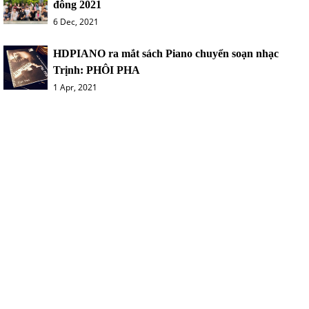
đông 2021
6 Dec, 2021
HDPIANO ra mắt sách Piano chuyển soạn nhạc
Trịnh: PHÔI PHA
1 Apr, 2021