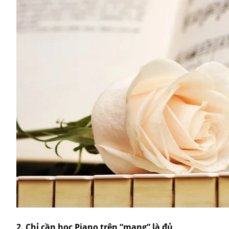
2. Chỉ cần học Piano trên “mạng” là đủ