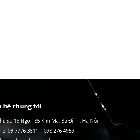
n hệ chúng tôi
chỉ: Số 16 Ngõ 185 Kim Mã, Ba Đình, Hà Nội
ine: 09 7776 3511 | 098 276 4959