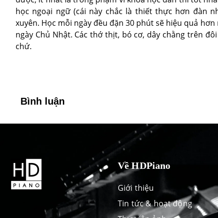
học ngoại ngữ (cái này chắc là thiết thực hơn đàn n
xuyên. Học mỗi ngày đều đặn 30 phút sẽ hiệu quả hơn nh
ngày Chủ Nhật. Các thớ thịt, bó cơ, dây chằng trên đôi
chứ.
Bình luận
Về HDPiano
Giới thiệu
Tin tức & hoạt động