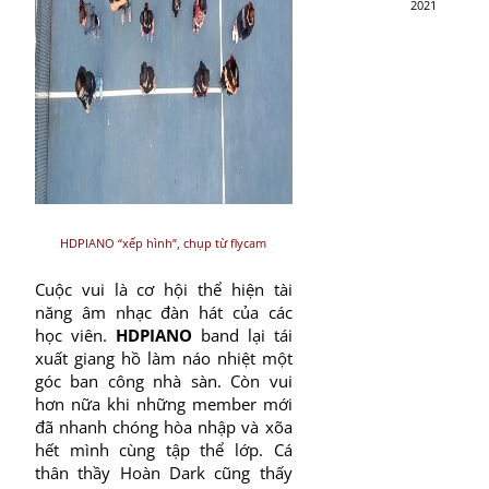
2021
HDPIANO “xếp hình”, chụp từ flycam
Cuộc vui là cơ hội thể hiện tài
năng âm nhạc đàn hát của các
học viên.
HDPIANO
band lại tái
xuất giang hồ làm náo nhiệt một
góc ban công nhà sàn. Còn vui
hơn nữa khi những member mới
đã nhanh chóng hòa nhập và xõa
hết mình cùng tập thể lớp. Cá
thân thầy Hoàn Dark cũng thấy