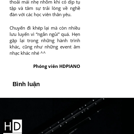
thoải mái nhẹ nhõm khi có dịp tụ
tập và tâm sự trải lòng về nghề
đàn với các học viên thân yêu.
Chuyến đi khép lại mà còn nhiều
lưu luyến vì “ngắn ngủi” quá. Hẹn
gặp lại trong những hành trình
khác, cũng như những event âm
nhạc khác nhé ^^
Phóng viên HDPIANO
Bình luận