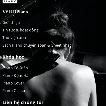
Về HDPiano
Giới thiệu
Tin tức & hoạt động
Thư viện ảnh
Sách Piano chuyển soạn & Sheet nhạc
Khóa học
Piano Cổ Điển
Piano Đệm Hát
Piano Cover
Piano Gia sư
Liên hệ chúng tôi