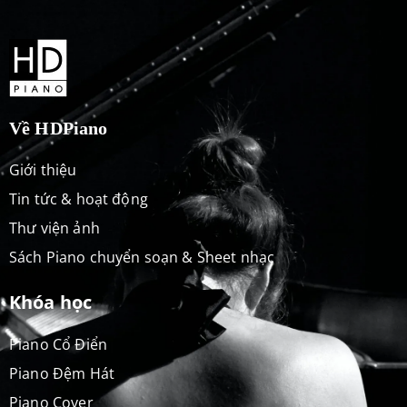
Về HDPiano
Giới thiệu
Tin tức & hoạt động
Thư viện ảnh
Sách Piano chuyển soạn & Sheet nhạc
Khóa học
Piano Cổ Điển
Piano Đệm Hát
Piano Cover