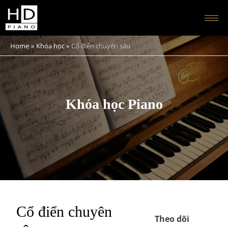
Home
Khóa học
Cổ điển chuyên sâu
Khóa học Piano
Cổ điển chuyên
Theo dõi