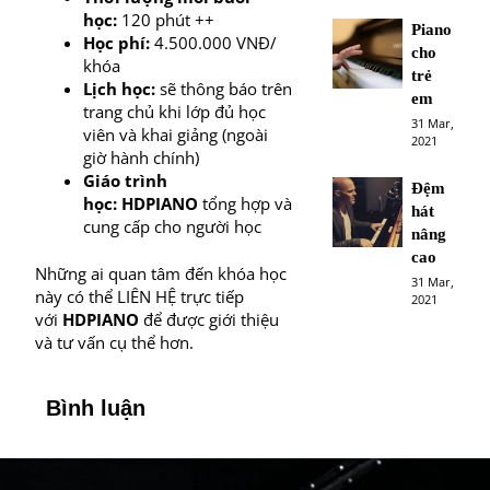
học:
120 phút ++
Piano
Học phí:
4.500.000 VNĐ/
cho
khóa
trẻ
Lịch học:
sẽ thông báo trên
em
trang chủ khi lớp đủ học
31 Mar,
viên và khai giảng (ngoài
2021
giờ hành chính)
Giáo trình
Đệm
học:
HDPIANO
tổng hợp và
hát
cung cấp cho người học
nâng
cao
Những ai quan tâm đến khóa học
31 Mar,
này có thể
LIÊN HỆ
trực tiếp
2021
với
HDPIANO
để được giới thiệu
và tư vấn cụ thể hơn.
Bình luận